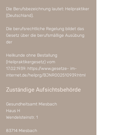
Die Berufsbezeichnung lautet: Heilpraktiker
(Deutschland).
Die berufsrechtliche Regelung bildet das
Gesetz über die berufsmäßige Ausübung
der
Heilkunde ohne Bestallung
(Heilpraktikergesetz) vom
17.02.1939
:
https://www.gesetze-
im-
internet.de/heilprg/BJNR002510939.html
Zuständige Aufsichtsbehörde
Gesundheitsamt Miesbach
Haus H
Wendelsteinstr. 1
83714 Miesbach